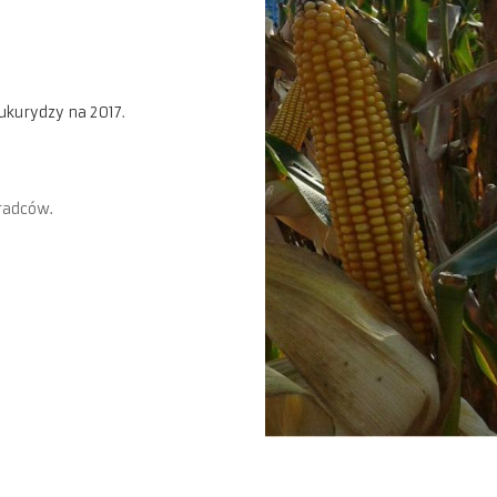
ukurydzy na 2017
.
radców.