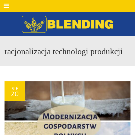
Menu
racjonalizacja technologi produkcji
SIE
20