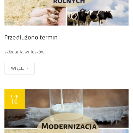
Przedłużono termin
składania wniosków!
WIĘCEJ
CZE
16